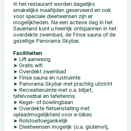
In het restaurant worden dagelijks
smakelijke maaltijden geserveerd en ook
voor speciale dieetwensen zijn er
mogelijkheden. Na een actieve dag in het
Sauerland kunt u heerlijk ontspannen in het
overdekte zwembad, de Finse sauna of de
gezellige Panorama Skybar.
Faciliteiten
➤ Lift aanwezig
➤ Gratis wifi
➤ Overdekt zwembad
➤ Finse sauna en rustruimte
➤ Panorama Skybar met prachtig uitzicht
➤ Recreatieruimte met o.a. biljart,
tafelvoetbal en tafeltennis
➤ Kegel- of bowlingbaan
➤ Overdekte fietsenstalling met
oplaadmogelijkheid voor e-bikes
➤ Rolstoeltoegankelijk
➤ Dieetwensen mogelijk (o.a. glutenvrij,