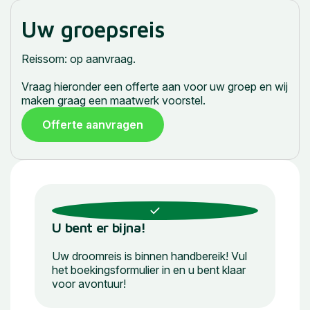
Uw groepsreis
Reissom: op aanvraag.
Vraag hieronder een offerte aan voor uw groep en wij
maken graag een maatwerk voorstel.
Offerte aanvragen
U bent er bijna!
Uw droomreis is binnen handbereik! Vul
het boekingsformulier in en u bent klaar
voor avontuur!