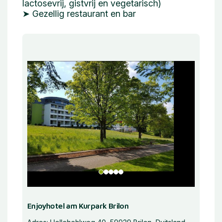
lactosevrij, gistvrij en vegetarisch)
➤ Gezellig restaurant en bar
Enjoyhotel am Kurpark Brilon