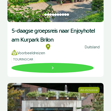
5-daagse groepsreis naar Enjoyhotel
am Kurpark Brilon
Duitsland
Voorbeeldreizen
TOURINGCAR
All-inclusive