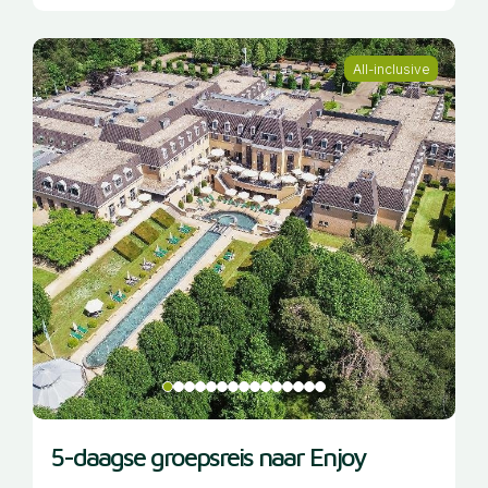
All-inclusive
5-daagse groepsreis naar Enjoy