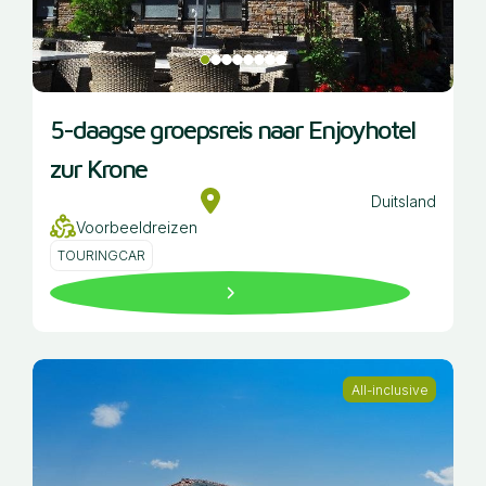
5-daagse groepsreis naar Enjoyhotel
zur Krone
Duitsland
Voorbeeldreizen
TOURINGCAR
All-inclusive