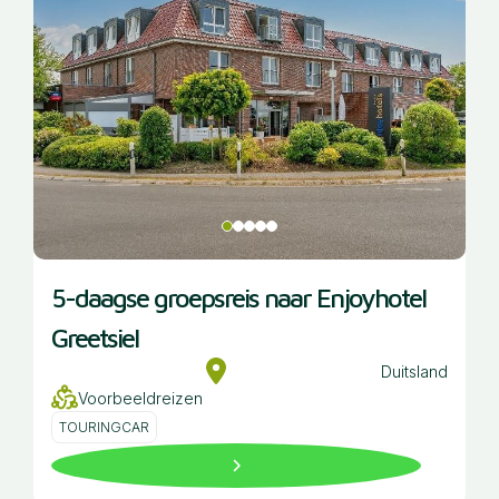
5-daagse groepsreis naar Enjoyhotel
Greetsiel
Duitsland
Voorbeeldreizen
TOURINGCAR