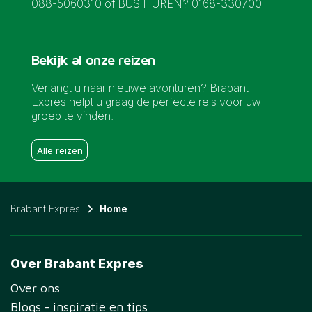
088-5060310 of BUS HUREN? 0168-330700
Bekijk al onze reizen
Verlangt u naar nieuwe avonturen? Brabant
Expres helpt u graag de perfecte reis voor uw
groep te vinden.
Alle reizen
Brabant Expres
Home
Over Brabant Expres
Over ons
Blogs - inspiratie en tips