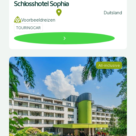
Schlosshotel Sophia
Duitsland
Voorbeeldreizen
TOURINGCAR
All-inclusive