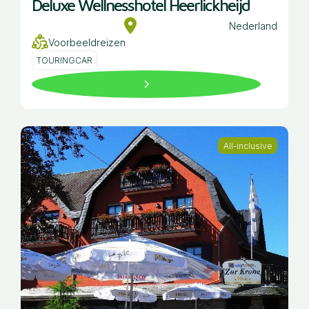
Deluxe Wellnesshotel Heerlickheijd
Nederland
Voorbeeldreizen
TOURINGCAR
All-inclusive