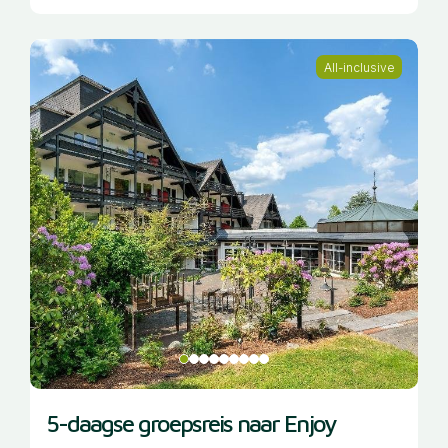
All-inclusive
5-daagse groepsreis naar Enjoy