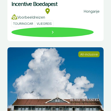
Incentive Boedapest
Hongarije
Voorbeeldreizen
TOURINGCAR
VLIEGREIS
All-inclusive