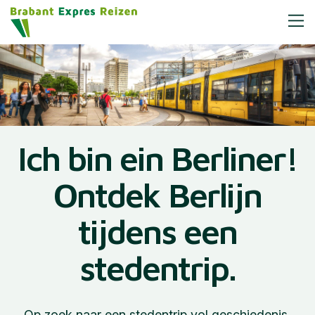
Ich bin ein Berliner!
Ontdek Berlijn
tijdens een
stedentrip.
Op zoek naar een stedentrip vol geschiedenis,