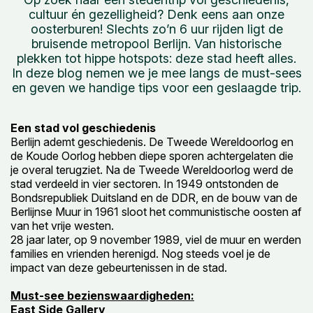
cultuur én gezelligheid? Denk eens aan onze
oosterburen! Slechts zo’n 6 uur rijden ligt de
bruisende metropool Berlijn. Van historische
plekken tot hippe hotspots: deze stad heeft alles.
In deze blog nemen we je mee langs de must-sees
en geven we handige tips voor een geslaagde trip.
Een stad vol geschiedenis
Berlijn ademt geschiedenis. De Tweede Wereldoorlog en
de Koude Oorlog hebben diepe sporen achtergelaten die
je overal terugziet. Na de Tweede Wereldoorlog werd de
stad verdeeld in vier sectoren. In 1949 ontstonden de
Bondsrepubliek Duitsland en de DDR, en de bouw van de
Berlijnse Muur in 1961 sloot het communistische oosten af
van het vrije westen.
28 jaar later, op 9 november 1989, viel de muur en werden
families en vrienden herenigd. Nog steeds voel je de
impact van deze gebeurtenissen in de stad.
Must-see bezienswaardigheden:
East Side Gallery