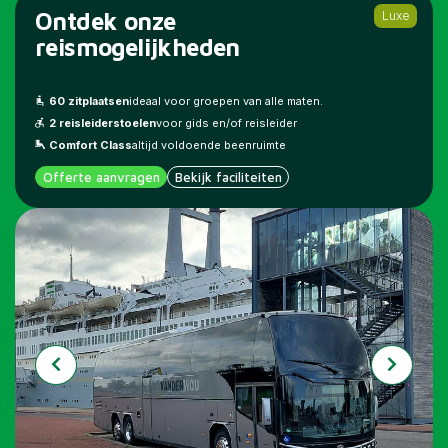
Ontdek onze
Luxe
reismogelijkheden
60 zitplaatsen
ideaal voor groepen van alle maten.
2 reisleiderstoelen
voor gids en/of reisleider
Comfort Class
altijd voldoende beenruimte
Offerte aanvragen
Bekijk faciliteiten