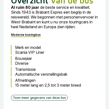
Overzicht
van de bus
Al ruim 80 jaar
de beste service en kwaliteit.
Sinds 1943 is Brabant Expres een begrip in de
reiswereld. We begonnen met personenvervoer in
West-Brabant en kunt u nu onze touringcars in
heel Nederland en Europa zien rijden.
Moderne touringbus
Merk en model
Scania VIP Liner
Bouwjaar
Diverse
Transmissie
Automatische versnellingsbak
Afmetingen
15 meter lang en 2,5 tot 3 meter breed
Toon meer gegevens van deze bus