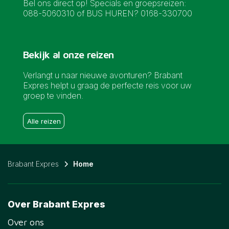
Bel ons direct op! Specials en groepsreizen:
088-5060310 of BUS HUREN? 0168-330700
Bekijk al onze reizen
Verlangt u naar nieuwe avonturen? Brabant
Expres helpt u graag de perfecte reis voor uw
groep te vinden.
Alle reizen
Brabant Expres
Home
Over Brabant Expres
Over ons