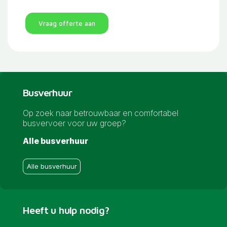
Vraag offerte aan
Busverhuur
Op zoek naar betrouwbaar en comfortabel
busvervoer voor uw groep?
Alle busverhuur
Alle busverhuur
Heeft u hulp nodig?