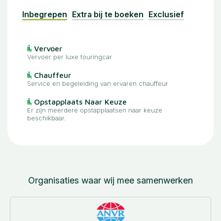
Inbegrepen
Extra bij te boeken
Exclusief
Vervoer
Vervoer per luxe touringcar
Chauffeur
Service en begeleiding van ervaren chauffeur
Opstapplaats Naar Keuze
Er zijn meerdere opstapplaatsen naar keuze
beschikbaar.
Organisaties waar wij mee samenwerken