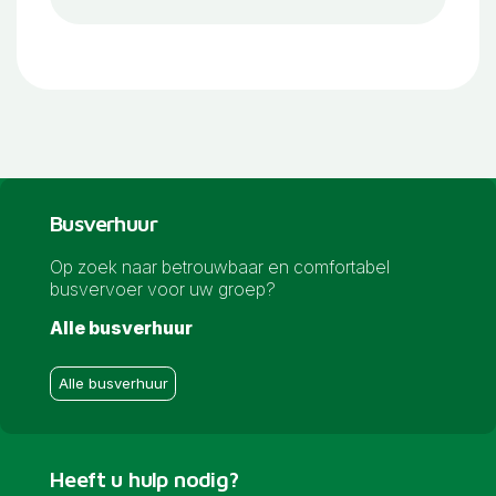
Busverhuur
Op zoek naar betrouwbaar en comfortabel
busvervoer voor uw groep?
Alle busverhuur
Alle busverhuur
Heeft u hulp nodig?