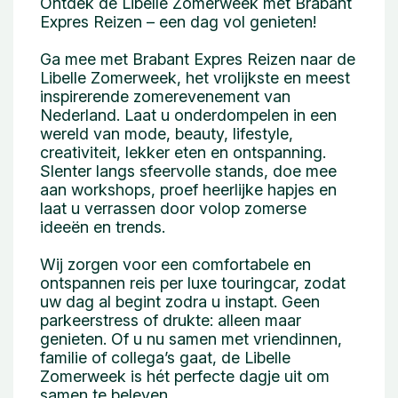
Ontdek de Libelle Zomerweek met Brabant
Expres Reizen – een dag vol genieten!
Ga mee met Brabant Expres Reizen naar de
Libelle Zomerweek, het vrolijkste en meest
inspirerende zomerevenement van
Nederland. Laat u onderdompelen in een
wereld van mode, beauty, lifestyle,
creativiteit, lekker eten en ontspanning.
Slenter langs sfeervolle stands, doe mee
aan workshops, proef heerlijke hapjes en
laat u verrassen door volop zomerse
ideeën en trends.
Wij zorgen voor een comfortabele en
ontspannen reis per luxe touringcar, zodat
uw dag al begint zodra u instapt. Geen
parkeerstress of drukte: alleen maar
genieten. Of u nu samen met vriendinnen,
familie of collega’s gaat, de Libelle
Zomerweek is hét perfecte dagje uit om
samen te beleven.