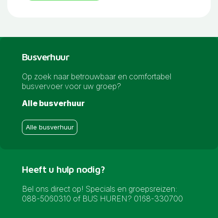
Busverhuur
Op zoek naar betrouwbaar en comfortabel
busvervoer voor uw groep?
Alle busverhuur
Alle busverhuur
Heeft u hulp nodig?
Bel ons direct op! Specials en groepsreizen:
088-5060310 of BUS HUREN? 0168-330700