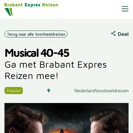
Deel
Terug naar alle Voorbeeldreizen
Musical 40-45
Ga met Brabant Expres
Reizen mee!
Nederland
Voorbeeldreizen
Populair