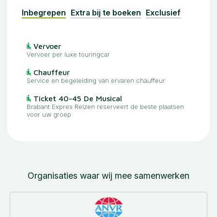
Inbegrepen
Extra bij te boeken
Exclusief
Vervoer
Vervoer per luxe touringcar
Chauffeur
Service en begeleiding van ervaren chauffeur
Ticket 40-45 De Musical
Brabant Expres Reizen reserveert de beste plaatsen
voor uw groep
Organisaties waar wij mee samenwerken