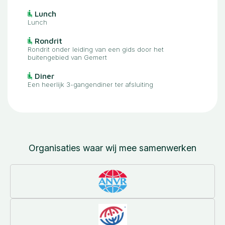
Lunch
Lunch
Rondrit
Rondrit onder leiding van een gids door het
buitengebied van Gemert
Diner
Een heerlijk 3-gangendiner ter afsluiting
Organisaties waar wij mee samenwerken