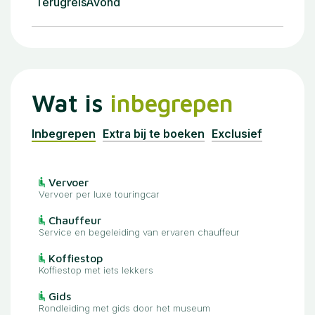
Terugreis
Avond
Wat is
inbegrepen
Inbegrepen
Extra bij te boeken
Exclusief
Vervoer
Vervoer per luxe touringcar
Chauffeur
Service en begeleiding van ervaren chauffeur
Koffiestop
Koffiestop met iets lekkers
Gids
Rondleiding met gids door het museum