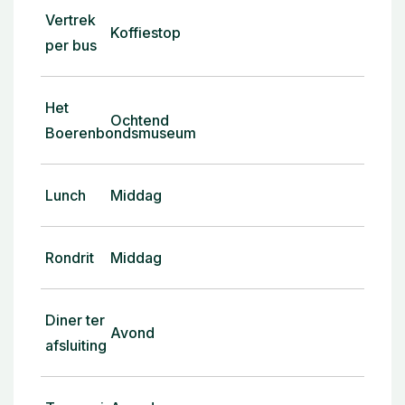
Vertrek
Koffiestop
per bus
Het
Ochtend
Boerenbondsmuseum
Lunch
Middag
Rondrit
Middag
Diner ter
Avond
afsluiting