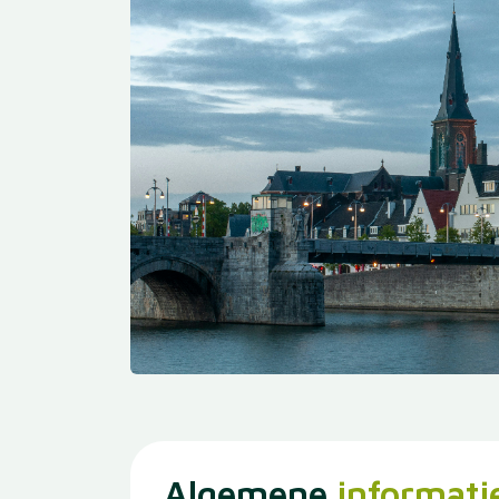
Algemene
informati