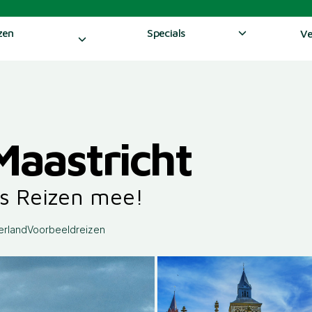
zen
Specials
Ve
Maastricht
s Reizen mee!
erland
Voorbeeldreizen