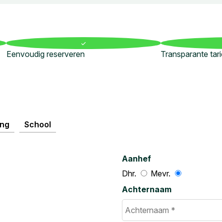
Eenvoudig reserveren
Transparante tar
ing
School
Aanhef
Dhr.
Mevr.
Achternaam