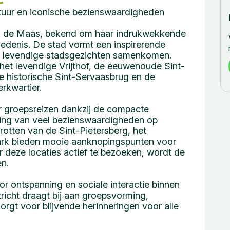
ultuur en iconische bezienswaardigheden
aan de Maas, bekend om haar indrukwekkende
edenis. De stad vormt een inspirerende
en levendige stadsgezichten samenkomen.
et levendige Vrijthof, de eeuwenoude Sint-
de historische Sint-Servaasbrug en de
erkwartier.
or groepsreizen dankzij de compacte
gging van veel bezienswaardigheden op
rotten van de Sint-Pietersberg, het
rk bieden mooie aanknopingspunten voor
r deze locaties actief te bezoeken, wordt de
en.
r ontspanning en sociale interactie binnen
richt draagt bij aan groepsvorming,
orgt voor blijvende herinneringen voor alle