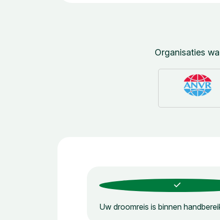
Organisaties w
Uw droomreis is binnen handbereik!