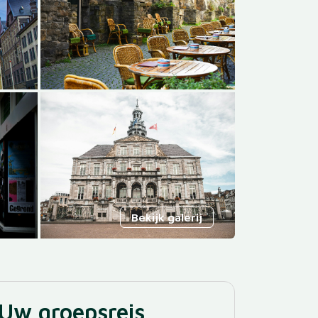
Bekijk galerij
Uw groepsreis