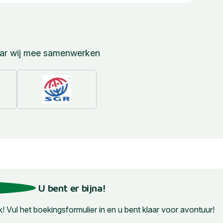
aar wij mee samenwerken
U bent er bijna!
 Vul het boekingsformulier in en u bent klaar voor avontuur!