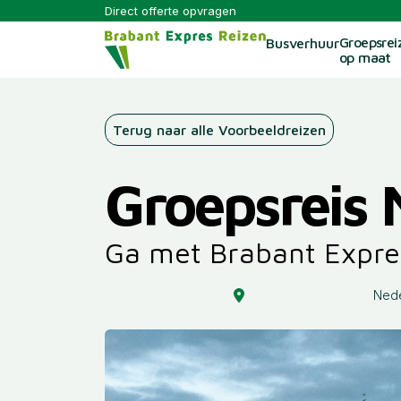
Direct offerte opvragen
Groepsrei
Busverhuur
op maat
Terug naar alle Voorbeeldreizen
Groepsreis 
Ga met Brabant Expre
Ned