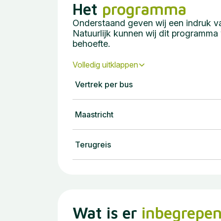
Het
programma
Onderstaand geven wij een indruk va
Natuurlijk kunnen wij dit programm
behoefte.
Volledig uitklappen
Vertrek per bus
Maastricht
Terugreis
Wat is er
inbegrepe