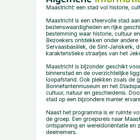
Maastricht: een stad vol historie, c
Maastricht is een sfeervolle stad 
bezienswaardigheden en rijke geschi
bestemming waar historie, cultuur 
Bezoekers ontdekken onder andere h
Servaasbasiliek, de Sint-Janskerk, 
karakteristieke straatjes van het Jek
Maastricht is bijzonder geschikt vo
binnenstad en de overzichtelijke li
loopafstand. Ook plekken zoals de g
Bonnefantenmuseum en het Stadspa
cultuur, natuur en geschiedenis. Doo
stad op een bijzondere manier ervar
Naast het programma is er ruimte voo
de groep. Een groepsreis naar Maast
ontspanning en wereldoriëntatie en z
deelnemers.