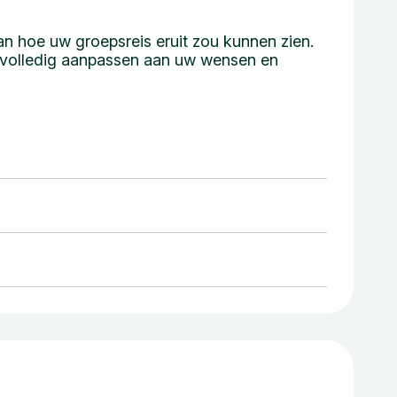
n hoe uw groepsreis eruit zou kunnen zien.
a volledig aanpassen aan uw wensen en
n