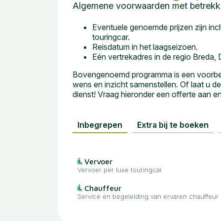
Algemene voorwaarden met betrekki
Eventuele genoemde prijzen zijn incl
touringcar.
Reisdatum in het laagseizoen.
Eén vertrekadres in de regio Breda,
Bovengenoemd programma is een voorbeeldr
wens en inzicht samenstellen. Of laat u de
dienst! Vraag hieronder een offerte aan 
Inbegrepen
Extra bij te boeken
Vervoer
Vervoer per luxe touringcar
Chauffeur
Service en begeleiding van ervaren chauffeur