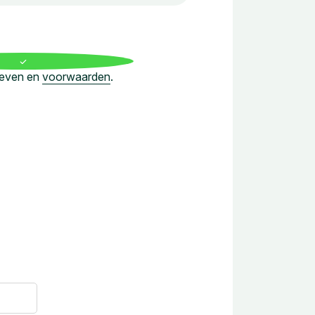
ieven en
voorwaarden
.