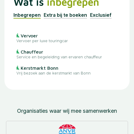
Wat is
inbegrepen
Inbegrepen
Extra bij te boeken
Exclusief
Vervoer
Vervoer per luxe touringcar
Chauffeur
Service en begeleiding van ervaren chauffeur
Kerstmarkt Bonn
Vrij bezoek aan de kerstmarkt van Bonn
Organisaties waar wij mee samenwerken