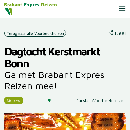
Deel
Terug naar alle Voorbeeldreizen
Dagtocht Kerstmarkt
Bonn
Ga met Brabant Expres
Reizen mee!
Duitsland
Voorbeeldreizen
Sfeervol