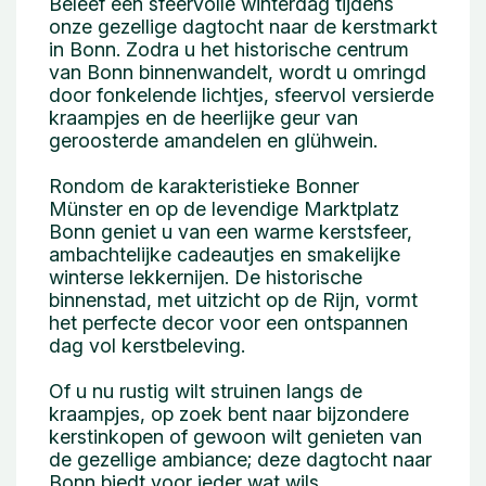
Beleef een sfeervolle winterdag tijdens
onze gezellige dagtocht naar de kerstmarkt
in Bonn. Zodra u het historische centrum
van Bonn binnenwandelt, wordt u omringd
door fonkelende lichtjes, sfeervol versierde
kraampjes en de heerlijke geur van
geroosterde amandelen en glühwein.
Rondom de karakteristieke Bonner
Münster en op de levendige Marktplatz
Bonn geniet u van een warme kerstsfeer,
ambachtelijke cadeautjes en smakelijke
winterse lekkernijen. De historische
binnenstad, met uitzicht op de Rijn, vormt
het perfecte decor voor een ontspannen
dag vol kerstbeleving.
Of u nu rustig wilt struinen langs de
kraampjes, op zoek bent naar bijzondere
kerstinkopen of gewoon wilt genieten van
de gezellige ambiance; deze dagtocht naar
Bonn biedt voor ieder wat wils.