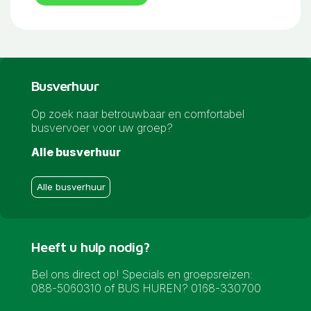
Busverhuur
Op zoek naar betrouwbaar en comfortabel
busvervoer voor uw groep?
Alle busverhuur
Alle busverhuur
Heeft u hulp nodig?
Bel ons direct op! Specials en groepsreizen:
088-5060310 of BUS HUREN? 0168-330700