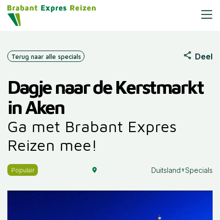
Deel
Terug naar alle specials
Dagje naar de Kerstmarkt
in Aken
Ga met Brabant Expres
Reizen mee!
Duitsland
Specials
Populair