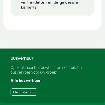
vertrekdatum en de gewenste
kamer(s)
Busverhuur
Op zoek naar betrouwbaar en comfortabel
busvervoer voor uw groep?
Alle busverhuur
Alle busverhuur