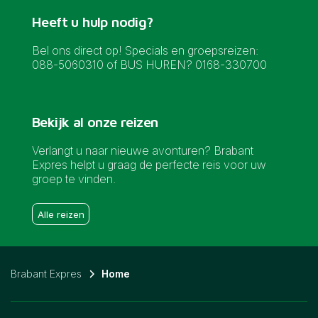
Heeft u hulp nodig?
Bel ons direct op! Specials en groepsreizen:
088-5060310 of BUS HUREN? 0168-330700
Bekijk al onze reizen
Verlangt u naar nieuwe avonturen? Brabant
Expres helpt u graag de perfecte reis voor uw
groep te vinden.
Alle reizen
Brabant Expres
Home