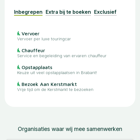
Inbegrepen
Extra bij te boeken
Exclusief
Vervoer
Vervoer per luxe touringcar
Chauffeur
Service en begeleiding van ervaren chauffeur
Opstapplaats
Keuze uit veel opstapplaatsen in Brabant!
Bezoek Aan Kerstmarkt
Vrije tijd om de Kerstmarkt te bezoeken
Organisaties waar wij mee samenwerken