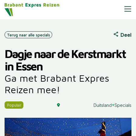
Deel
Terug naar alle specials
Dagje naar de Kerstmarkt
in Essen
Ga met Brabant Expres
Reizen mee!
Duitsland
Specials
Populair