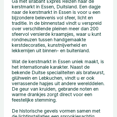
Ga met Brabant Expres Reizen naar de
kerstmarkt in Essen, Duitsland. Een dagje
naar de kerstmarkt in Essen is voor u een
bijzondere belevenis vol sfeer, licht en
traditie. In de binnenstad vindt u verspreid
over verschillende pleinen meer dan 200
sfeervol versierde kraampjes, waar u kunt
rondneuzen tussen handgemaakte
kerstdecoraties, kunstnijverheid en
lekkernijen uit binnen- en buitenland.
Wat de kerstmarkt in Essen uniek maakt, is
het internationale karakter. Naast de
bekende Duitse specialiteiten als bratwurst,
glühwein en Lebkuchen, vindt u er ook
verrassende hapjes uit andere werelddelen.
De geur van kruiden, gebrande noten en
warme drankjes zorgt direct voor een
feestelijke stemming.
De historische gevels vormen samen met
de lichtinstallaties een sprookjesachtig