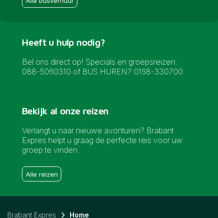
Alle busverhuur
Heeft u hulp nodig?
Bel ons direct op! Specials en groepsreizen:
088-5060310 of BUS HUREN? 0168-330700
Bekijk al onze reizen
Verlangt u naar nieuwe avonturen? Brabant
Expres helpt u graag de perfecte reis voor uw
groep te vinden.
Alle reizen
Brabant Expres
Home