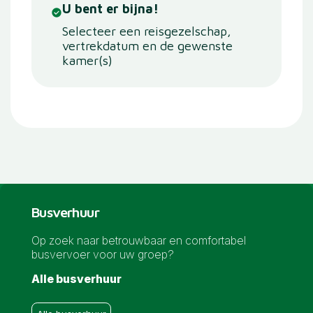
U bent er bijna!
Selecteer een reisgezelschap,
vertrekdatum en de gewenste
kamer(s)
Busverhuur
Op zoek naar betrouwbaar en comfortabel
busvervoer voor uw groep?
Alle busverhuur