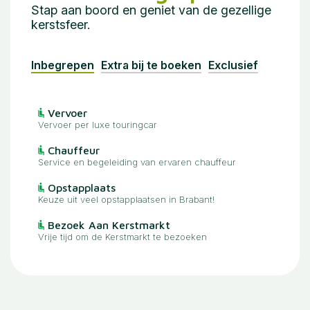
Stap aan boord en geniet van de gezellige
kerstsfeer.
Inbegrepen
Extra bij te boeken
Exclusief
Vervoer
Vervoer per luxe touringcar
Chauffeur
Service en begeleiding van ervaren chauffeur
Opstapplaats
Keuze uit veel opstapplaatsen in Brabant!
Bezoek Aan Kerstmarkt
Vrije tijd om de Kerstmarkt te bezoeken