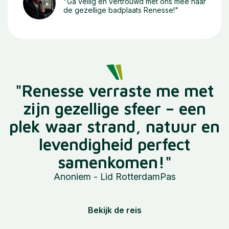
"Ga veilig en vertrouwd met ons mee naar
de gezellige badplaats Renesse!"
"Renesse verraste me met
zijn gezellige sfeer – een
plek waar strand, natuur en
levendigheid perfect
samenkomen!"
Anoniem - Lid RotterdamPas
Bekijk de reis