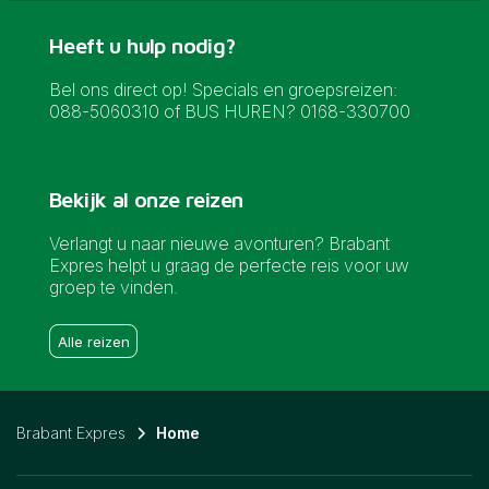
Heeft u hulp nodig?
Bel ons direct op! Specials en groepsreizen:
088-5060310 of BUS HUREN? 0168-330700
Bekijk al onze reizen
Verlangt u naar nieuwe avonturen? Brabant
Expres helpt u graag de perfecte reis voor uw
groep te vinden.
Alle reizen
Brabant Expres
Home