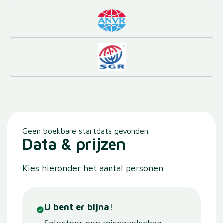
Geen boekbare startdata gevonden
Data & prijzen
Kies hieronder het aantal personen
U bent er bijna!
Selecteer een reisgezelschap,