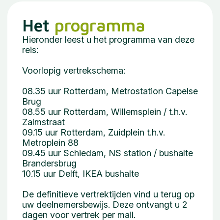
Het
programma
Hieronder leest u het programma van deze
reis:
Voorlopig vertrekschema:
08.35 uur Rotterdam, Metrostation Capelse
Brug
08.55 uur Rotterdam, Willemsplein / t.h.v.
Zalmstraat
09.15 uur Rotterdam, Zuidplein t.h.v.
Metroplein 88
09.45 uur Schiedam, NS station / bushalte
Brandersbrug
10.15 uur Delft, IKEA bushalte
De definitieve vertrektijden vind u terug op
uw deelnemersbewijs. Deze ontvangt u 2
dagen voor vertrek per mail.