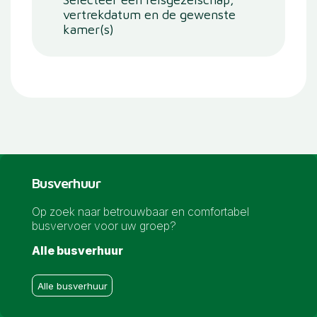
vertrekdatum en de gewenste
kamer(s)
Busverhuur
Op zoek naar betrouwbaar en comfortabel
busvervoer voor uw groep?
Alle busverhuur
Alle busverhuur