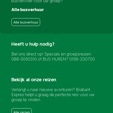
busvervoer voor uw groep?
Alle busverhuur
Alle busverhuur
Heeft u hulp nodig?
Bel ons direct op! Specials en groepsreizen:
088-5060310 of BUS HUREN? 0168-330700
Bekijk al onze reizen
Verlangt u naar nieuwe avonturen? Brabant
Expres helpt u graag de perfecte reis voor uw
groep te vinden.
Alle reizen