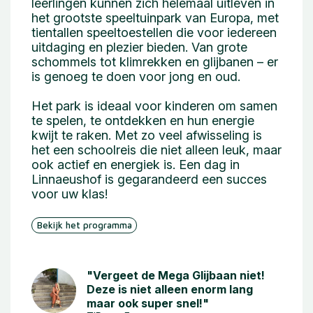
leerlingen kunnen zich helemaal uitleven in
het grootste speeltuinpark van Europa, met
tientallen speeltoestellen die voor iedereen
uitdaging en plezier bieden. Van grote
schommels tot klimrekken en glijbanen – er
is genoeg te doen voor jong en oud.
Het park is ideaal voor kinderen om samen
te spelen, te ontdekken en hun energie
kwijt te raken. Met zo veel afwisseling is
het een schoolreis die niet alleen leuk, maar
ook actief en energiek is. Een dag in
Linnaeushof is gegarandeerd een succes
voor uw klas!
Bekijk het programma
"Vergeet de Mega Glijbaan niet!
Deze is niet alleen enorm lang
maar ook super snel!"