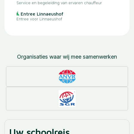
Service en begeleiding van ervaren chauffeur
Entree Linnaeushof
Entree voor Linnaeushof
Organisaties waar wij mee samenwerken
Uw schoolreis