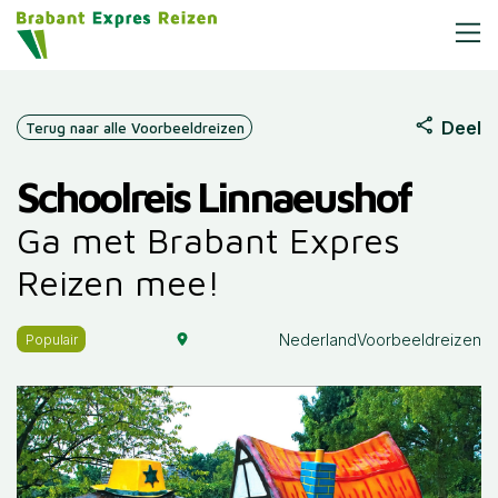
Deel
Terug naar alle Voorbeeldreizen
Schoolreis Linnaeushof
Ga met Brabant Expres
Reizen mee!
Nederland
Voorbeeldreizen
Populair