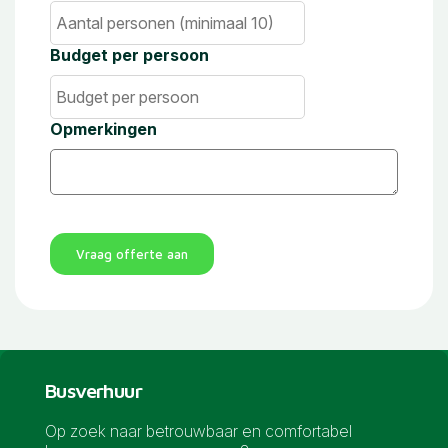
Budget per persoon
Opmerkingen
Vraag offerte aan
Busverhuur
Op zoek naar betrouwbaar en comfortabel