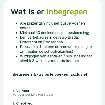
Wat is er
inbegrepen
Alle prijzen zijn inclusief busvervoer en
entree;
Minimaal 50 deelnemers per bestemming;
Eén vertrekadres in de regio Breda,
Dordrecht en Roosendaal;
Reisdatum dient een doordeweekse dag te
zijn (buiten de schoolvakanties);
Wijzigingen van aantallen / bus-indeling tot
uiterlijk 3 weken voor vertrekdatum.
Inbegrepen
Extra bij te boeken
Exclusief
Vervoer
Vervoer per luxe touringcar
Chauffeur