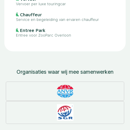
Vervoer per luxe touringcar
Chauffeur
Service en begeleiding van ervaren chauffeur
Entree Park
Entree voor ZooParc Overloon
Organisaties waar wij mee samenwerken