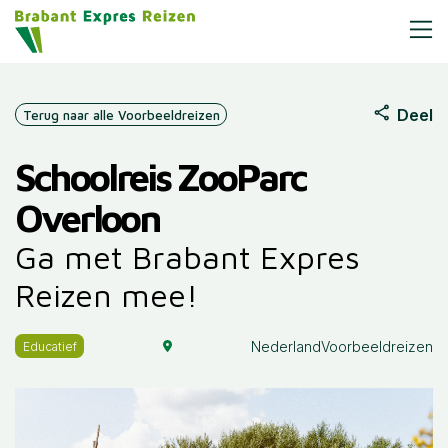
Deel
Terug naar alle Voorbeeldreizen
Schoolreis ZooParc
Overloon
Ga met Brabant Expres
Reizen mee!
Nederland
Voorbeeldreizen
Educatief